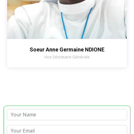
Soeur Anne Germaine NDIONE
Vice Sécretaire Générale