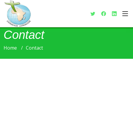
Contact
Home
Contact