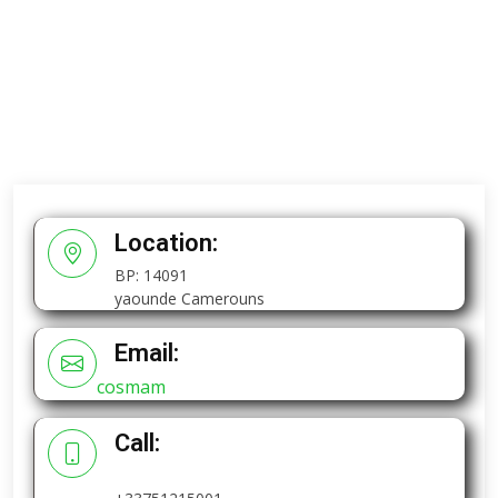
Location:
BP: 14091
yaounde Camerouns
Email:
cosmam
Call: