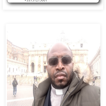
+33751215001