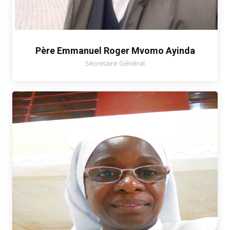
Père Emmanuel Roger Mvomo Ayinda
Sécretaire Général