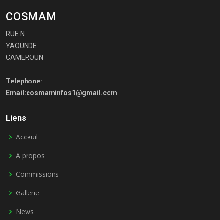
COSMAM
RUE N
YAOUNDE
CAMEROUN
Telephone:
Email:cosmaminfos1@gmail.com
Liens
Acceuil
A propos
Commissions
Gallerie
News